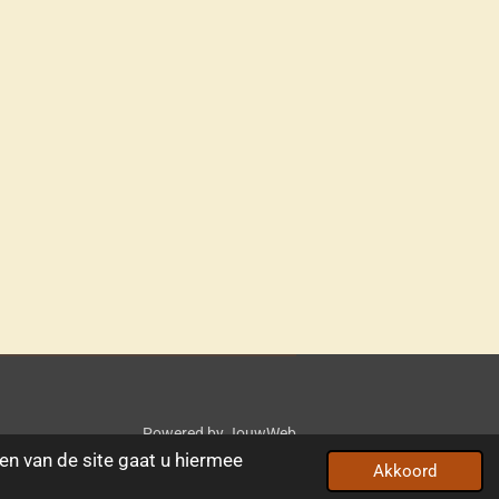
Powered by
JouwWeb
en van de site gaat u hiermee
Akkoord