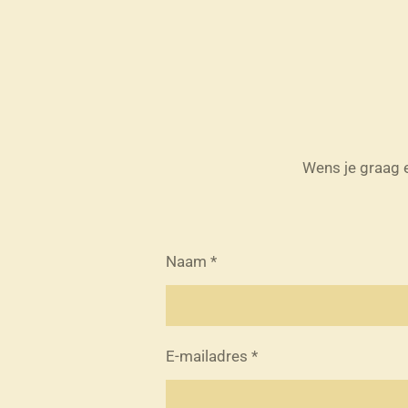
Wens je graag 
Naam *
E-mailadres *