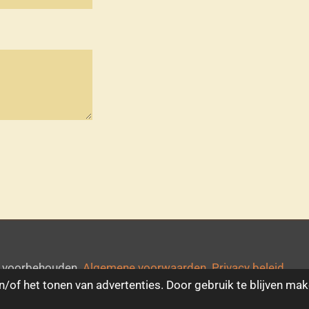
ten voorbehouden
Algemene
voorwaarden
Privacy beleid
/of het tonen van advertenties. Door gebruik te blijven mak