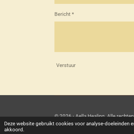
Bericht *
Verstuur
© 2026 - Aella Healing. Alle rech
Deze website gebruikt cookies voor analyse-doeleinden en
akkoord.