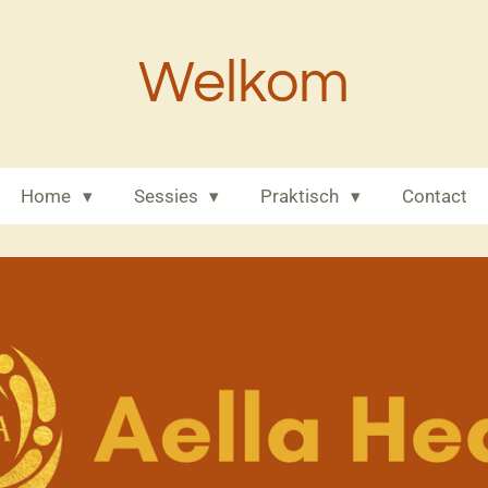
Welkom
Home
Sessies
Praktisch
Contact