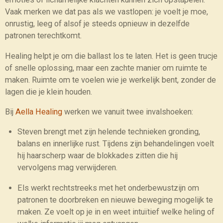
Vaak merken we dat pas als we vastlopen: je voelt je moe,
onrustig, leeg of alsof je steeds opnieuw in dezelfde
patronen terechtkomt.
Healing helpt je om die ballast los te laten. Het is geen trucje
of snelle oplossing, maar een zachte manier om ruimte te
maken. Ruimte om te voelen wie je werkelijk bent, zonder de
lagen die je klein houden.
Bij
Aella Healing
werken we vanuit twee invalshoeken:
Steven brengt met zijn helende technieken gronding,
balans en innerlijke rust. Tijdens zijn behandelingen voelt
hij haarscherp waar de blokkades zitten die hij
vervolgens mag verwijderen.
Els werkt rechtstreeks met het onderbewustzijn om
patronen te doorbreken en nieuwe beweging mogelijk te
maken. Ze voelt op je in en weet intuïtief welke heling of