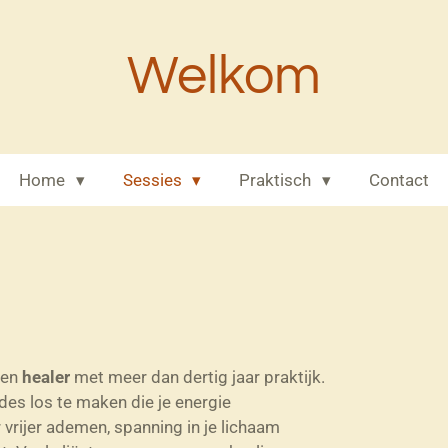
Welkom
Home
Sessies
Praktisch
Contact
ren
healer
met meer dan dertig jaar praktijk.
ades los te maken die je energie
vrijer ademen, spanning in je lichaam