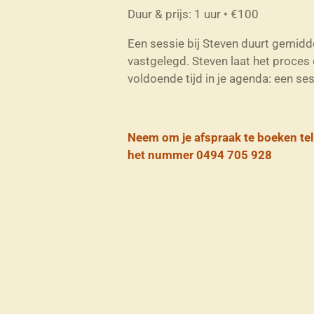
Duur & prijs: 1 uur • €100
Een sessie bij Steven duurt gemiddel
vastgelegd. Steven laat het proces
voldoende tijd in je agenda: een se
Neem om je afspraak te boeken te
het nummer 0494 705 928