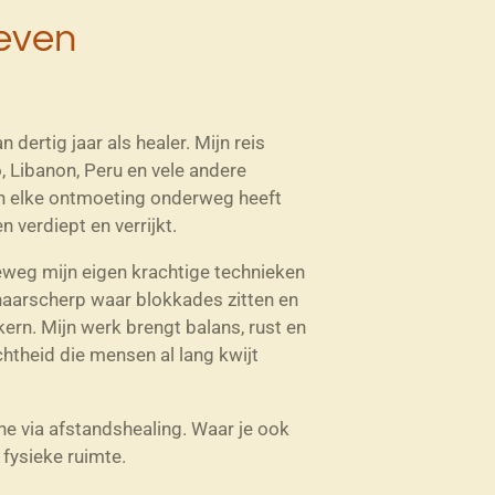
teven
n dertig jaar als healer. Mijn reis
, Libanon, Peru en vele andere
 en elke ontmoeting onderweg heeft
 verdiept en verrijkt.
eweg mijn eigen krachtige technieken
 haarscherp waar blokkades zitten en
ern. Mijn werk brengt balans, rust en
htheid die mensen al lang kwijt
ne via afstandshealing. Waar je ook
 fysieke ruimte.