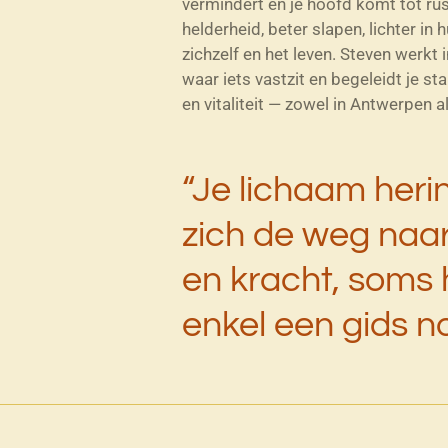
vermindert en je hoofd komt tot rus
helderheid, beter slapen, lichter in 
zichzelf en het leven. Steven werkt in
waar iets vastzit en begeleidt je s
en vitaliteit — zowel in Antwerpen a
“Je lichaam heri
zich de weg naar
en kracht, soms 
enkel een gids no