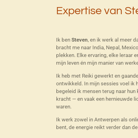
Expertise van S
Ik ben
Steven
, en ik werk al meer da
bracht me naar India, Nepal, Mexico
plekken. Elke ervaring, elke leraar
mijn leven én mijn manier van werken
Ik heb met Reiki gewerkt en gaand
ontwikkeld. In mijn sessies voel ik
begeleid ik mensen terug naar hun k
kracht — en vaak een hernieuwde lic
waren.
Ik werk zowel in Antwerpen als onli
bent, de energie reikt verder dan de