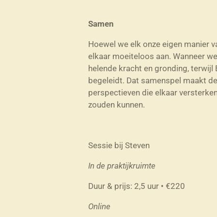
Samen
Hoewel we elk onze eigen manier va
elkaar moeiteloos aan. Wanneer we
helende kracht en gronding, terwijl
begeleidt. Dat samenspel maakt de
perspectieven die elkaar versterke
zouden kunnen.
Sessie bij Steven
In de praktijkruimte
Duur & prijs: 2,5 uur • €220
Online