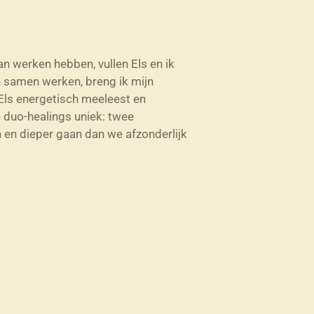
n werken hebben, vullen Els en ik
 samen werken, breng ik mijn
 Els energetisch meeleest en
 duo-healings uniek: twee
n en dieper gaan dan we afzonderlijk