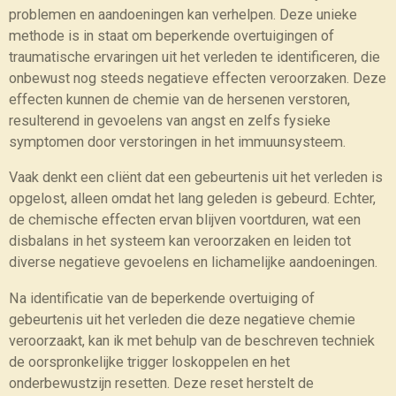
problemen en aandoeningen kan verhelpen. Deze unieke
methode is in staat om beperkende overtuigingen of
traumatische ervaringen uit het verleden te identificeren, die
onbewust nog steeds negatieve effecten veroorzaken. Deze
effecten kunnen de chemie van de hersenen verstoren,
resulterend in gevoelens van angst en zelfs fysieke
symptomen door verstoringen in het immuunsysteem.
Vaak denkt een cliënt dat een gebeurtenis uit het verleden is
opgelost, alleen omdat het lang geleden is gebeurd. Echter,
de chemische effecten ervan blijven voortduren, wat een
disbalans in het systeem kan veroorzaken en leiden tot
diverse negatieve gevoelens en lichamelijke aandoeningen.
Na identificatie van de beperkende overtuiging of
gebeurtenis uit het verleden die deze negatieve chemie
veroorzaakt, kan ik met behulp van de beschreven techniek
de oorspronkelijke trigger loskoppelen en het
onderbewustzijn resetten. Deze reset herstelt de