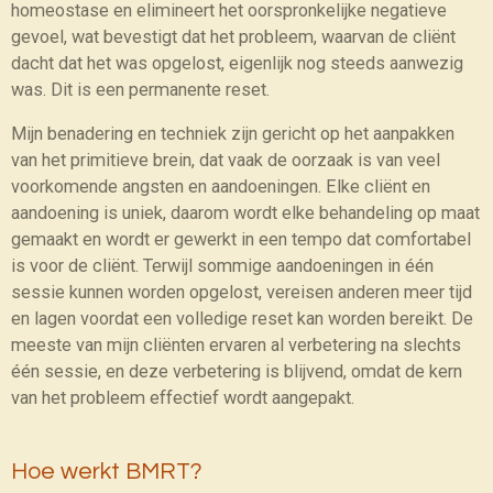
homeostase en elimineert het oorspronkelijke negatieve
gevoel, wat bevestigt dat het probleem, waarvan de cliënt
dacht dat het was opgelost, eigenlijk nog steeds aanwezig
was. Dit is een permanente reset.
Mijn benadering en techniek zijn gericht op het aanpakken
van het primitieve brein, dat vaak de oorzaak is van veel
voorkomende angsten en aandoeningen. Elke cliënt en
aandoening is uniek, daarom wordt elke behandeling op maat
gemaakt en wordt er gewerkt in een tempo dat comfortabel
is voor de cliënt. Terwijl sommige aandoeningen in één
sessie kunnen worden opgelost, vereisen anderen meer tijd
en lagen voordat een volledige reset kan worden bereikt. De
meeste van mijn cliënten ervaren al verbetering na slechts
één sessie, en deze verbetering is blijvend, omdat de kern
van het probleem effectief wordt aangepakt.
Hoe werkt BMRT?