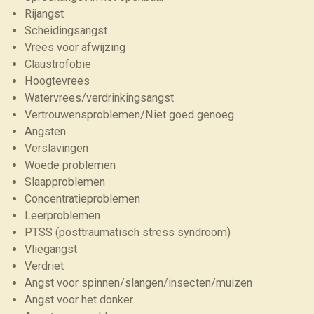
Rijangst
Scheidingsangst
Vrees voor afwijzing
Claustrofobie
Hoogtevrees
Watervrees/verdrinkingsangst
Vertrouwensproblemen/Niet goed genoeg
Angsten
Verslavingen
Woede problemen
Slaapproblemen
Concentratieproblemen
Leerproblemen
PTSS (posttraumatisch stress syndroom)
Vliegangst
Verdriet
Angst voor spinnen/slangen/insecten/muizen
Angst voor het donker