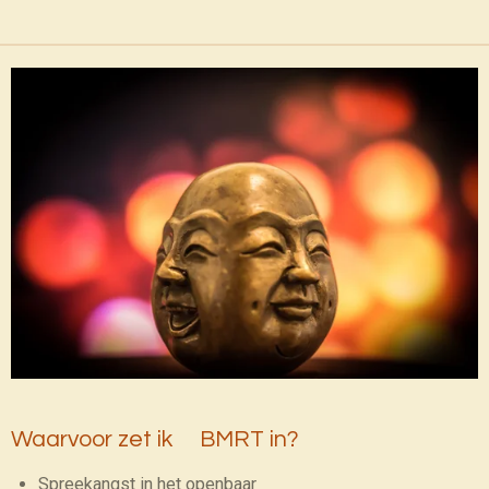
Waarvoor zet ik BMRT in?
Spreekangst in het openbaar