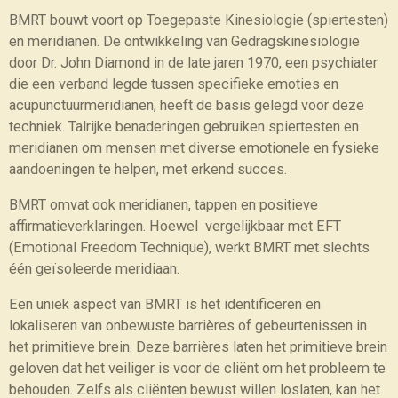
BMRT bouwt voort op Toegepaste Kinesiologie (spiertesten)
en meridianen. De ontwikkeling van Gedragskinesiologie
door Dr. John Diamond in de late jaren 1970, een psychiater
die een verband legde tussen specifieke emoties en
acupunctuurmeridianen, heeft de basis gelegd voor deze
techniek. Talrijke benaderingen gebruiken spiertesten en
meridianen om mensen met diverse emotionele en fysieke
aandoeningen te helpen, met erkend succes.
BMRT omvat ook meridianen, tappen en positieve
affirmatieverklaringen. Hoewel vergelijkbaar met EFT
(Emotional Freedom Technique), werkt BMRT met slechts
één geïsoleerde meridiaan.
Een uniek aspect van BMRT is het identificeren en
lokaliseren van onbewuste barrières of gebeurtenissen in
het primitieve brein. Deze barrières laten het primitieve brein
geloven dat het veiliger is voor de cliënt om het probleem te
behouden. Zelfs als cliënten bewust willen loslaten, kan het